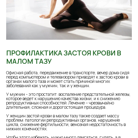
ПРОФИЛАКТИКА ЗАСТОЯ КРОВИ В
МАЛОМ ТАЗУ
Офисная работа, передвижение в транспорте, вечер дома сидя
перед компьютером и телевизором приводят к застою крови в
органах малого таза и может стать причиной многих
заболеваний как у мужчин, так и у женщин.
⠀
У мужчин - это простатит: воспаление предстательной железы,
которое ведет к нарушению качества жизни, и к снижению
репродуктивных способностей. Лечение – чрезвычайно
длительная, сложная и дорогостоящая процедура.
⠀
У женщин застой крови в малом тазу также создает массу
проблем: патологии репродуктивных органов, нарушение
цикла, снижение фертильности, венозная недостаточность в
нижних конечностях.
⠀
Чтобы этого избежать, нужно много двигаться, гулять, а в